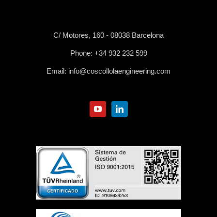
C/ Motores, 160 - 08038 Barcelona
Phone:
+34 932 232 599
Email:
info@coscollolaengineering.com