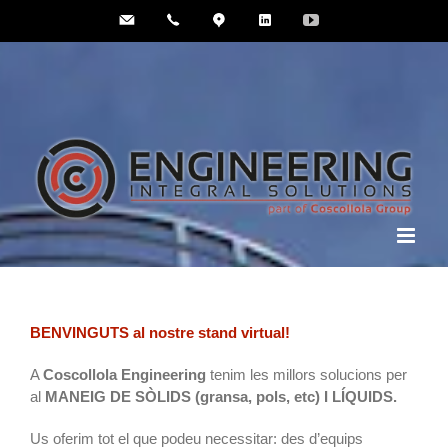
Skip
E-
Call
Where
Linkedin
YouTube
to
mail
us
we
us
are
content
BENVINGUTS al nostre stand virtual!
A
Coscollola Engineering
tenim les millors solucions per
al
MANEIG DE SÒLIDS (gransa, pols, etc) I LÍQUIDS.
Us oferim tot el que podeu necessitar: des d’equips