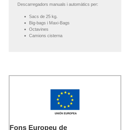
Descarregadors manuals i automàtics per:
Sacs de 25 kg.
Big-bags i Maxi-Bags
Octavines
Camions cisterna
Fons Europeu de