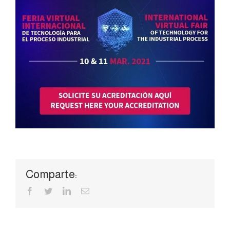
Comparte:
Facebook
Twitter
LinkedIn
Correo
electrónico