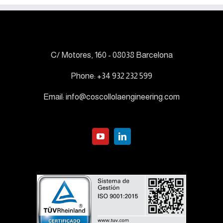
C/ Motores, 160 - 08038 Barcelona
Phone:
+34 932 232 599
Email:
info@coscollolaengineering.com