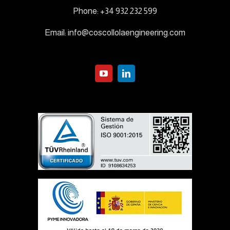
Phone:
+34 932 232 599
Email:
info@coscollolaengineering.com