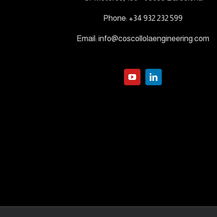
Phone:
+34 932 232 599
Email:
info@coscollolaengineering.com