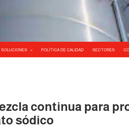
SOLUCIONES
POLÍTICA DE CALIDAD
SECTORES
C
mezcla continua para p
ato sódico