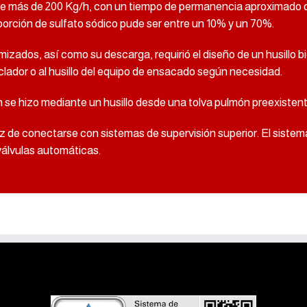
de más de 200 Kg/h, con un tiempo de permanencia aproximado d
orción de sulfato sódico pude ser entre un 10% y un 70%.
mizados, así como su descarga, requirió el diseño de un husillo b
lador o al husillo del equipo de ensacado según necesidad.
ón se hizo mediante un husillo desde una tolva pulmón preexisten
paz de conectarse con sistemas de supervisión superior. El siste
 válvulas automáticas.