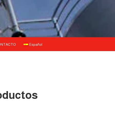
ONTACTO
Español
roductos