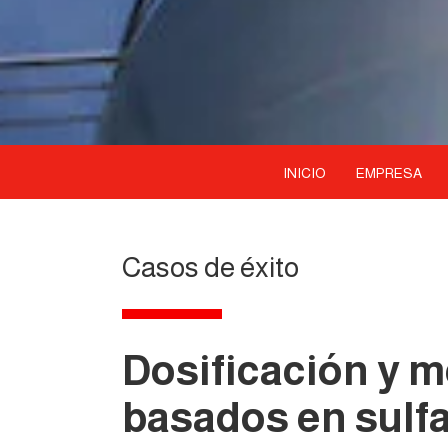
INICIO
EMPRESA
Casos de éxito
Dosificación y 
basados en sulf