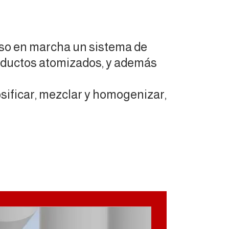
o en marcha un sistema de
roductos atomizados, y además
osificar, mezclar y homogenizar,