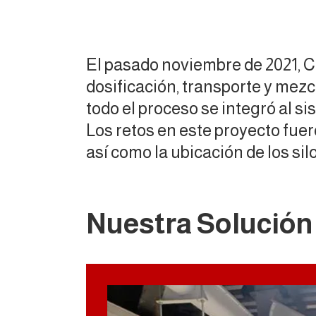
El pasado noviembre de 2021
dosificación, transporte y mez
todo el proceso se integró al si
Los retos en este proyecto fuer
así como la ubicación de los sil
Nuestra Solución