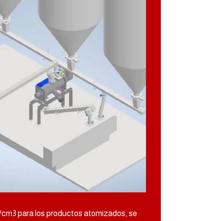
gr/cm3 para los productos atomizados, se