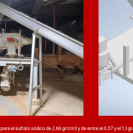
ra el sulfato sódico de 2,66 gr/cm3 y de entre el 0,87 y el 1,3 