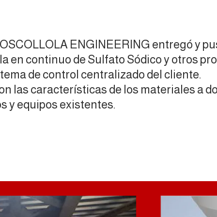
, COSCOLLOLA ENGINEERING entregó y pus
cla en continuo de Sulfato Sódico y otros p
stema de control centralizado del cliente.
on las características de los materiales a d
os y equipos existentes.