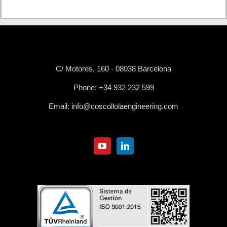
C/ Motores, 160 - 08038 Barcelona
Phone:
+34 932 232 599
Email:
info@coscollolaengineering.com